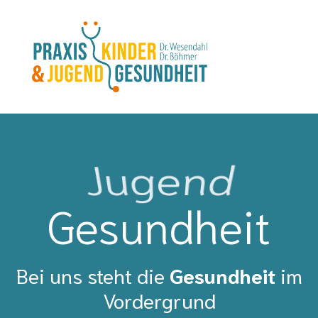
Kinder
Gesundheit
Bei uns steht die
Gesundheit
im
Vordergrund