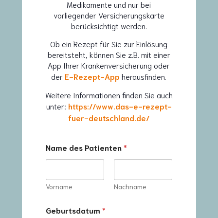
Medikamente und nur bei
vorliegender Versicherungskarte
berücksichtigt werden.
Ob ein Rezept für Sie zur Einlösung
bereitsteht, können Sie z.B. mit einer
App Ihrer Krankenversicherung oder
der
E-Rezept-App
herausfinden.
Weitere Informationen finden Sie auch
unter:
https://www.das-e-rezept-
fuer-deutschland.de/
Name des Patienten
*
Vorname
Nachname
Geburtsdatum
*