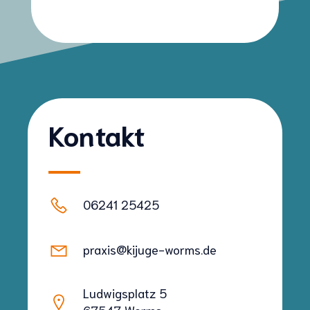
Kontakt
06241 25425
praxis@kijuge-worms.de
Ludwigsplatz 5
67547 Worms