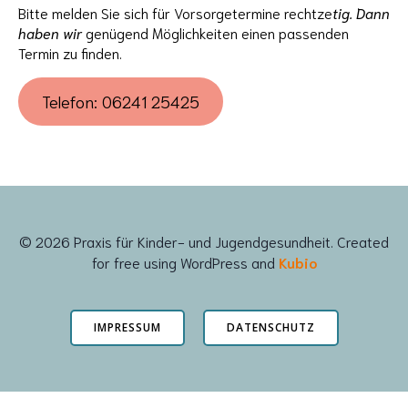
Bitte melden Sie sich für Vorsorgetermine rechtze
tig. Dann
haben wir
genügend Möglichkeiten einen passenden
Termin zu finden.
Telefon: 06241 25425
© 2026 Praxis für Kinder- und Jugendgesundheit. Created
for free using WordPress and
Kubio
IMPRESSUM
DATENSCHUTZ